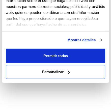
información sobre el uso que haga del sitio web con
nuestros partners de redes sociales, publicidad y análisis
web, quienes pueden combinarla con otra información
que les haya proporcionado o que hayan recopilado a
partir del uso que haya hecho de sus servicios.
Mostrar detalles
Permitir todas
Personalizar