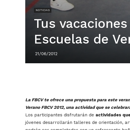
NOTICIAS
Tus vacaciones
Escuelas de V
21/06/2012
La FBCV te ofrece una propuesta para este veran
Verano FBCV 2012, una actividad que se celebrará
Los participantes disfrutarán de
actividades que
jóvenes desarrollarán talleres de orientación, a
podrán ser completadas con un refrescante bañ