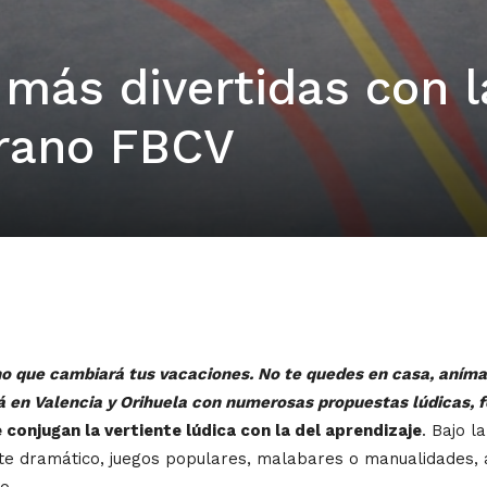
 más divertidas con l
erano FBCV
o que cambiará tus vacaciones. No te quedes en casa, anímate
 en Valencia y Orihuela con numerosas propuestas lúdicas, f
 conjugan la vertiente lúdica con la del aprendizaje
. Bajo l
rte dramático, juegos populares, malabares o manualidades, 
o.