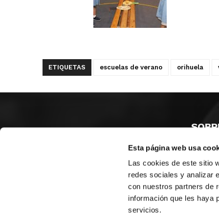
ETIQUETAS
escuelas de verano
orihuela
SOBR
Esta página web usa cook
CASTE
VALENC
Las cookies de este sitio 
ALICAN
redes sociales y analizar 
con nuestros partners de r
Contáct
información que les haya 
servicios.