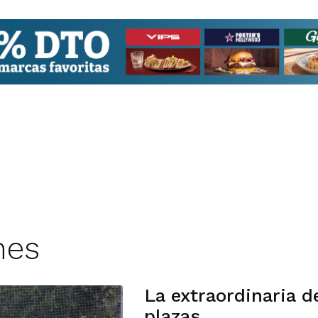
nes
La extraordinaria 
plazas