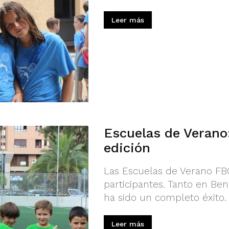
Leer más
Escuelas de Verano:
edición
Las Escuelas de Verano FBC
participantes. Tanto en Be
ha sido un completo éxito.
Leer más