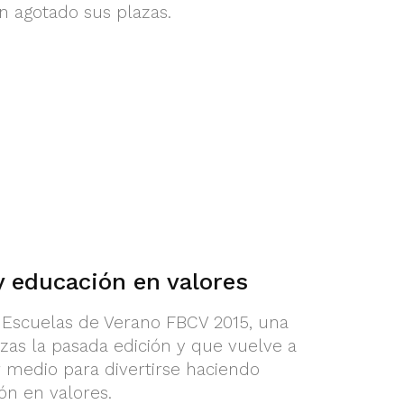
n agotado sus plazas.
y educación en valores
as Escuelas de Verano FBCV 2015, una
azas la pasada edición y que vuelve a
 medio para divertirse haciendo
ón en valores.