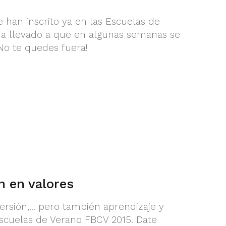
 han inscrito ya en las Escuelas de
ha llevado a que en algunas semanas se
¡No te quedes fuera!
n en valores
sión,... pero también aprendizaje y
 Escuelas de Verano FBCV 2015. Date