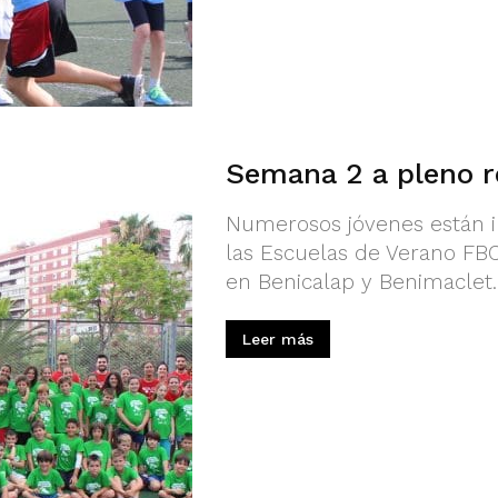
Semana 2 a pleno 
Numerosos jóvenes están i
las Escuelas de Verano FBC
en Benicalap y Benimaclet.
Leer más