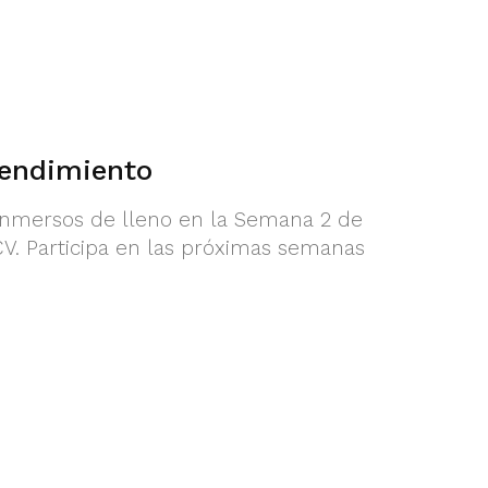
rendimiento
nmersos de lleno en la Semana 2 de
V. Participa en las próximas semanas