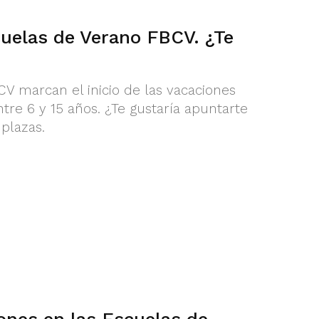
cuelas de Verano FBCV. ¿Te
V marcan el inicio de las vacaciones
re 6 y 15 años. ¿Te gustaría apuntarte
plazas.