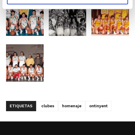
ETIQUETAS
clubes
homenaje
ontinyent