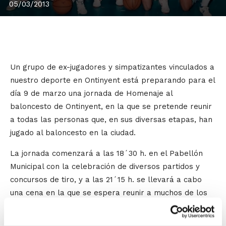
05/03/2013
Un grupo de ex-jugadores y simpatizantes vinculados a
nuestro deporte en Ontinyent está preparando para el
día 9 de marzo una jornada de Homenaje al
baloncesto de Ontinyent, en la que se pretende reunir
a todas las personas que, en sus diversas etapas, han
jugado al baloncesto en la ciudad.
La jornada comenzará a las 18´30 h. en el Pabellón
Municipal con la celebración de diversos partidos y
concursos de tiro, y a las 21´15 h. se llevará a cabo
una cena en la que se espera reunir a muchos de los
integrantes de la entidad en los últimos años, y a la
que asistirá también el presidente de la