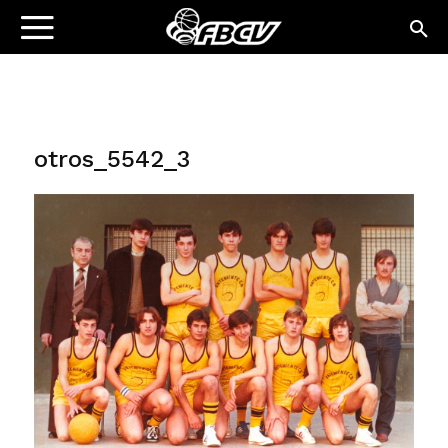
otros_5542_3