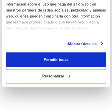
información sobre el uso que haga del sitio web con
nuestros partners de redes sociales, publicidad y análisis
web, quienes pueden combinarla con otra información
que les haya proporcionado o que hayan recopilado a
partir del uso que haya hecho de sus servicios.
Mostrar detalles
Permitir todas
Personalizar