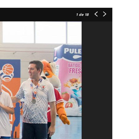
1
de 18