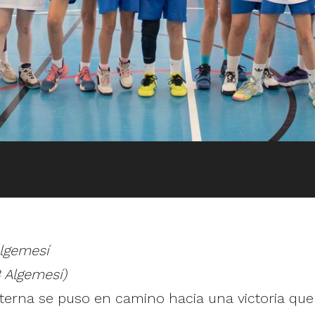
lgemesí
 Algemesí)
Paterna se puso en camino hacia una victoria qu