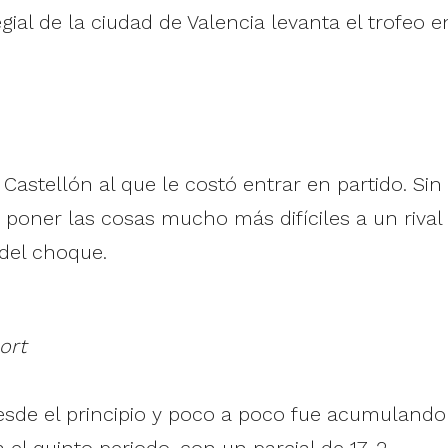
gial de la ciudad de Valencia levanta el trofeo e
B Castellón al que le costó entrar en partido. S
poner las cosas mucho más difíciles a un rival 
del choque.
ort
esde el principio y poco a poco fue acumulando
 el quinto periodo, con un parcial de 17-2.