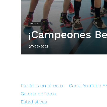
NOTICIAS
¡Campeones Be
27/05/2023
Partidos en directo – Canal YouTube 
Galería de fotos
Estadísticas