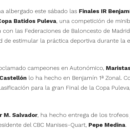
ha albergado este sábado las
Finales IR Benja
 Copa Batidos Puleva
, una competición de mini
 con las Federaciones de Baloncesto de Madrid
d de estimular la práctica deportiva durante la
oclamado campeones en Autonómico,
Maristas
Castellón
lo ha hecho en Benjamín 1ª Zonal. 
asificación para la gran Final de la Copa Puleva,
r M. Salvador
, ha hecho entrega de los trofeos
presidente del CBC Manises-Quart,
Pepe Medina
.