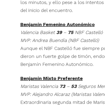
los minutos, y ello pese a los intento
del inicio del encuentro.
Benjamín Femenino Autonómico
Valencia Basket
39
–
75
NBF Castelló
MVP: Andrea Buendía (NBF Castelló)
Aunque el NBF Castelló fue siempre po
dieron un fuerte golpe de timón, endo
Benjamín Femenino Autonómico.
Benjamín Mixto Preferente
Maristas Valencia
73
–
53
Seguros Mer
MVP: Alejandro Alcaraz (Maristas Valen
Extraordinaria segunda mitad de Mari