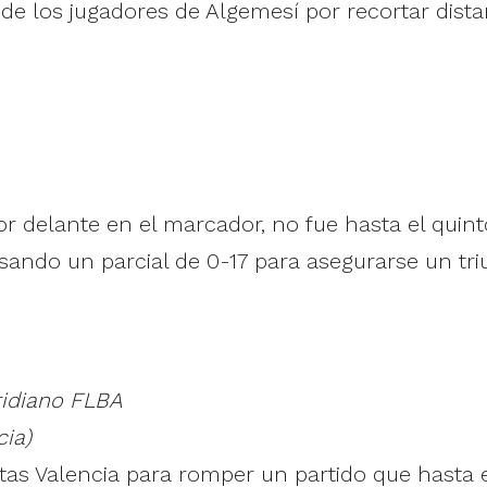
s de los jugadores de Algemesí por recortar dist
r delante en el marcador, no fue hasta el quin
sando un parcial de 0-17 para asegurarse un tri
idiano FLBA
cia)
stas Valencia para romper un partido que hast