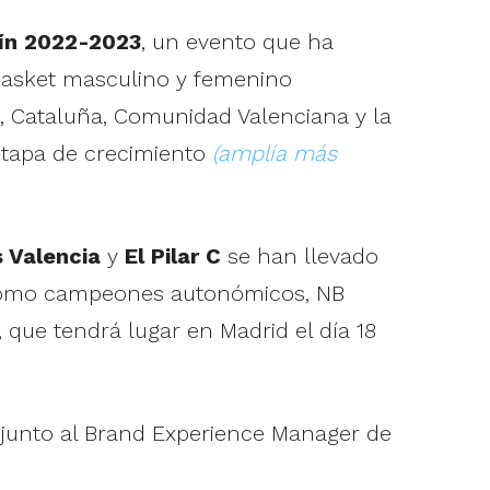
mín 2022-2023
, un evento que ha
basket masculino y femenino
, Cataluña, Comunidad Valenciana y la
 etapa de crecimiento
(amplía más
 Valencia
y
El Pilar C
se han llevado
Como campeones autonómicos, NB
 que tendrá lugar en Madrid el día 18
 junto al Brand Experience Manager de