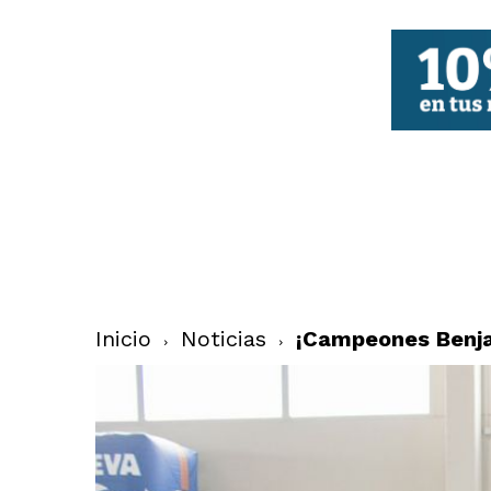
FBCV
Inicio
Noticias
¡Campeones Benj