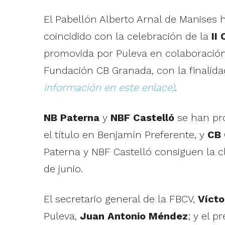
El Pabellón Alberto Arnal de Manises 
coincidido con la celebración de la
II
promovida por Puleva en colaboración
Fundación CB Granada, con la finalida
información en este enlace)
.
NB Paterna
y
NBF Castelló
se han pr
el título en Benjamín Preferente, y
CB 
Paterna y NBF Castelló consiguen la cl
de junio.
El secretario general de la FBCV,
Vícto
Puleva,
Juan Antonio Méndez
; y el 