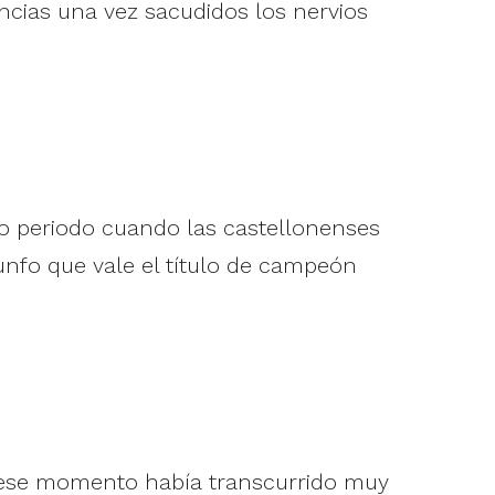
ancias una vez sacudidos los nervios
to periodo cuando las castellonenses
unfo que vale el título de campeón
a ese momento había transcurrido muy