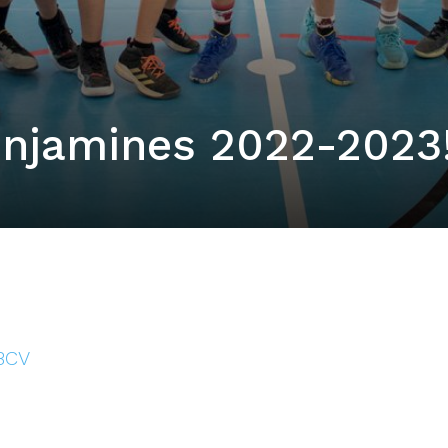
njamines 2022-2023
FBCV