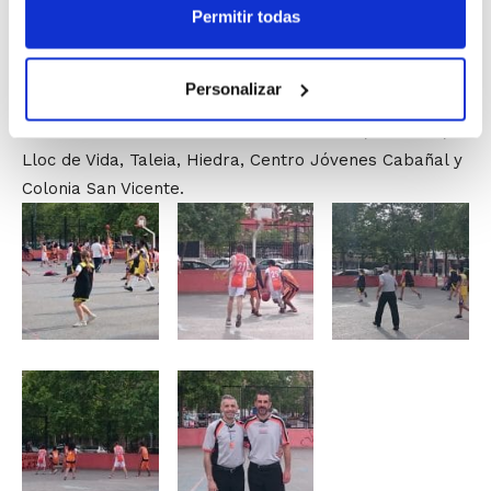
Permitir todas
busca también hacer visible el trabajo que llevan a
cabo los educadores de los centros.
Personalizar
Los centros y entidades que forman la coordinadora
Baloncesto “Escuela de Vida” son Sed Vies, Periferia,
Lloc de Vida, Taleia, Hiedra, Centro Jóvenes Cabañal y
Colonia San Vicente.