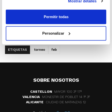
Mostrar detalles
Permitir todas
Personalizar
ETIQUETAS
torneo
feb
SOBRE NOSOTROS
CASTELLON
MAYOR 100 3º 17ª
VALENCIA
MONESTIR DE POBLET 14 1ª 3º
ALICANTE
CIUDAD DE MATANZAS 12