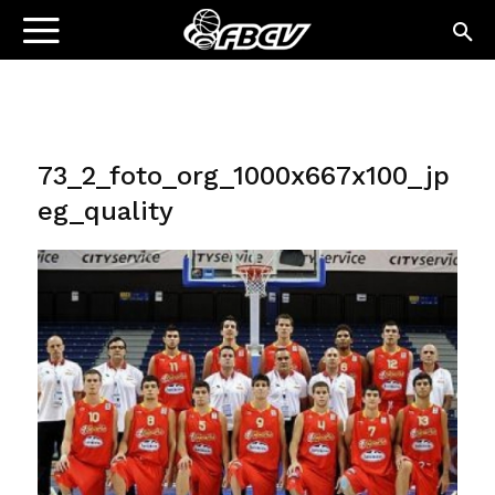
73_2_foto_org_1000x667x100_jp
eg_quality