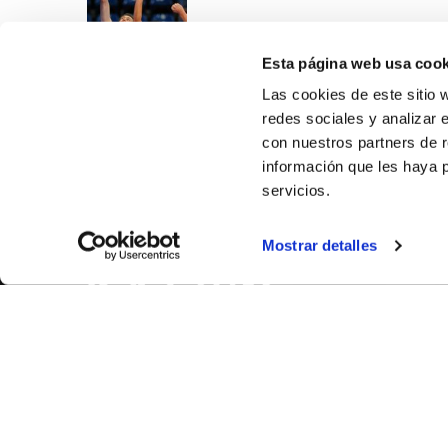
Esta página web usa cook
Las cookies de este sitio 
redes sociales y analizar 
con nuestros partners de r
información que les haya 
servicios.
SOBR
Mostrar detalles
CASTE
VALENC
ALICAN
Contáct
© FEDERACIÓN BALONCESTO COMUNIDAD VALENCIANA
|
Arch