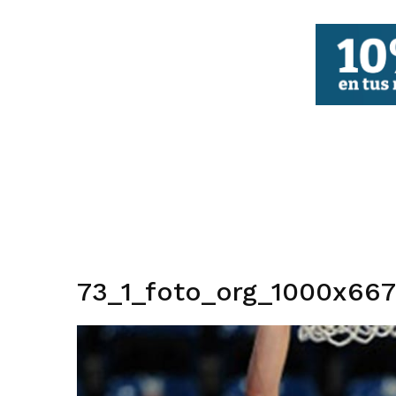
FBCV
73_1_foto_org_1000x667