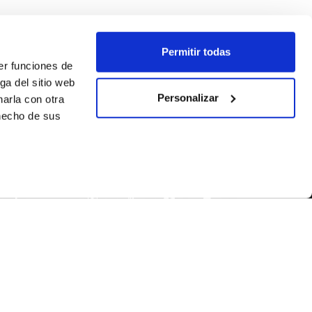
Permitir todas
er funciones de
ga del sitio web
Personalizar
arla con otra
 hecho de sus
SÍGUENOS