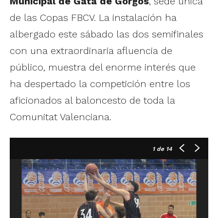
Municipal de Gata de Gorgos
, sede única
de las Copas FBCV. La instalación ha
albergado este sábado las dos semifinales
con una extraordinaria afluencia de
público, muestra del enorme interés que
ha despertado la competición entre los
aficionados al baloncesto de toda la
Comunitat Valenciana.
1
de 14