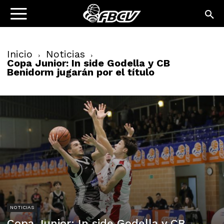
Inicio
Noticias
Copa Junior: In side Godella y CB
Benidorm jugarán por el título
NOTICIAS
Copa Junior: In side Godella y CB