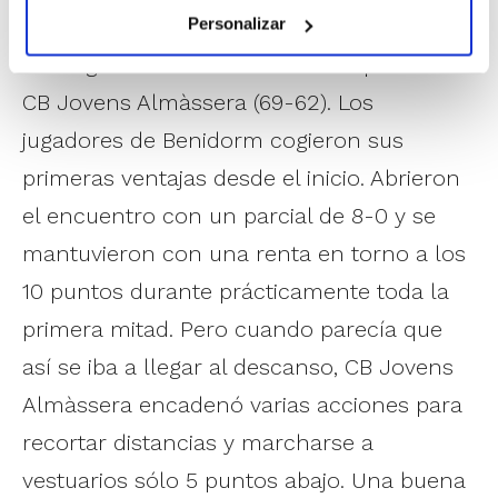
El segundo billete para la final lo ha
Personalizar
conseguido CB Benidorm tras imponerse a
CB Jovens Almàssera (69-62). Los
jugadores de Benidorm cogieron sus
primeras ventajas desde el inicio. Abrieron
el encuentro con un parcial de 8-0 y se
mantuvieron con una renta en torno a los
10 puntos durante prácticamente toda la
primera mitad. Pero cuando parecía que
así se iba a llegar al descanso, CB Jovens
Almàssera encadenó varias acciones para
recortar distancias y marcharse a
vestuarios sólo 5 puntos abajo. Una buena