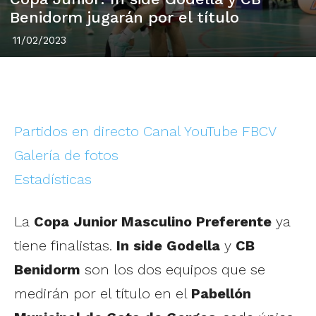
Benidorm jugarán por el título
11/02/2023
Partidos en directo Canal YouTube FBCV
Galería de fotos
Estadísticas
La
Copa Junior Masculino Preferente
ya
tiene finalistas.
In side Godella
y
CB
Benidorm
son los dos equipos que se
medirán por el título en el
Pabellón