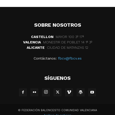
SOBRE NOSOTROS
CASTELLON
MAYOR 100 3º 17ª
VALENCIA
MONESTIR DE POBLET 14 1ª 3º
ALICANTE
CIUDAD DE MATANZAS 12
Contáctanos:
fbcv@fbcv.es
SÍGUENOS
© FEDERACIÓN BALONCESTO COMUNIDAD VALENCIANA