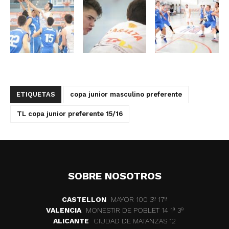
ETIQUETAS
copa junior masculino preferente
TL copa junior preferente 15/16
SOBRE NOSOTROS
CASTELLON
MAYOR 100 3º 17ª
VALENCIA
MONESTIR DE POBLET 14 1ª 3º
ALICANTE
CIUDAD DE MATANZAS 12