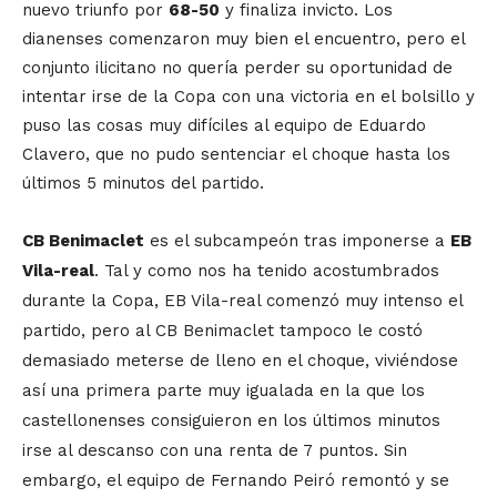
nuevo triunfo por
68-50
y finaliza invicto. Los
dianenses comenzaron muy bien el encuentro, pero el
conjunto ilicitano no quería perder su oportunidad de
intentar irse de la Copa con una victoria en el bolsillo y
puso las cosas muy difíciles al equipo de Eduardo
Clavero, que no pudo sentenciar el choque hasta los
últimos 5 minutos del partido.
CB Benimaclet
es el subcampeón tras imponerse a
EB
Vila-real
.
Tal y como nos ha tenido acostumbrados
durante la Copa, EB Vila-real comenzó muy intenso el
partido, pero al CB Benimaclet tampoco le costó
demasiado meterse de lleno en el choque, viviéndose
así una primera parte muy igualada en la que los
castellonenses consiguieron en los últimos minutos
irse al descanso con una renta de 7 puntos. Sin
embargo, el equipo de Fernando Peiró remontó y se