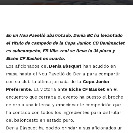
En un Nou Pavelló abarrotado, Denia BC ha levantado
el título de campeón de la Copa Junior. CB Benimaclet
es subcampeón, EB Vila-real se lleva la 3ª plaza y
Elche CF Basket es cuarto.
Los aficionados del
Denia Bàsquet
han acudido en
masa hasta el Nou Pavelló de Denia para compartir
con su club la última jornada de la
Copa Junior
Preferente
. La victoria ante
Elche CF Basket
en el
encuentro que cerraba el evento ha puesto el broche
de oro a una intensa y emocionante competición que
ha contado con todos los ingredientes para disfrutar
del baloncesto en estado puro.
Denia Bàsquet ha podido brindar a sus aficionados un