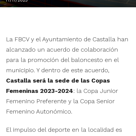
La FBCV y el Ayuntamiento de Castalla han
alcanzado un acuerdo de colaboración
para la promoción del baloncesto en el
municipio. Y dentro de este acuerdo,
Castalla será la sede de las Copas
Femeninas 2023-2024
: la Copa Junior
Femenino Preferente y la Copa Senior
Femenino Autonómico.
El impulso del deporte en la localidad es