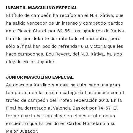
INFANTIL MASCULINO ESPECIAL
El título de campeón ha recaído en el N.B. Xàtiva, que
ha salido vencedor de un intenso y competido partido
ante Picken Claret por 62-55. Los jugadores de Xàtiva
han ido por delante durante todo el encuentro, pero
sólo al final han podido refrendar una victoria que les
hace campeones. Edu Revert, del N.B. Xàtiva, ha sido
elegido Mejor Jugador.
JUNIOR MASCULINO ESPECIAL
Autoescuela Xardinets Aldaia ha culminado una gran
temporada en la máxima categoría haciéndose con el
trofeo de campeón del Trofeo Federación 2013. En la
Final ha derrotado al Valencia Basket por 74-57. El
tercer cuarto ha sido clave en el desarrollo de un
encuentro que ha tenido en Carlos Hortelano a su
Mejor Jugador.