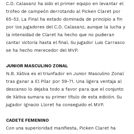
C.D. Calasanz ha sido el primer equipo en levantar el
trofeo de campeón derrotando al Picken Claret por
65-53. La Final ha estado dominada de principio a fin
por los jugadores del C.D. Calasanz, aunque la lucha y
la intensidad de Claret ha hecho que no pudieran
cantar victoria hasta el final. Su jugador Luis Carrasco
se ha hecho merecedor del MVP.
JUNIOR MASCULINO ZONAL
N.B. Xàtiva es el triunfador en Junior Masculino Zonal
tras ganar a El Pilar por 59-71. Una ligera ventaja al
descanso lo dejaba todo a favor para que el conjunto
de Xàtiva sumara su primer título de esta edición. Su
jugador Ignacio Lloret ha conseguido el MVP.
CADETE FEMENINO
Con una superioridad manifiesta, Picken Claret ha