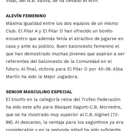
Vidal, del N.B. Xàtiva, se ha llevado el MVP.
ALEVÍN FEMENINO
Máxima igualdad entre los dos equipos de un mismo
Club. El Pilar A y El Pilar D han ofrecido un bonito
encuentro que además tenía el atractivo de jugarse en
casa y ante su público. Buen baloncesto femenino el
que han demostrado muchas jóvenes que aspiran a ser
referentes del baloncesto de la Comunidad en el
futuro. Al final, victoria para El Pilar D por 40-38. Alba
Martín ha sido la Mejor Jugadora.
SENIOR MASCULINO ESPECIAL
El triunfo en la categoría reina del Trofeo Federación
ha sido este año para Bàsquet Sagunt-C.B. Morvedre,
que se ha mostrado muy superior al C.B. Alginet (73-
88). Al descanso, la ventaja para los saguntinos ya era
considerable y en la segunda mitad ha sido suficiente