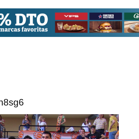
n8sg6