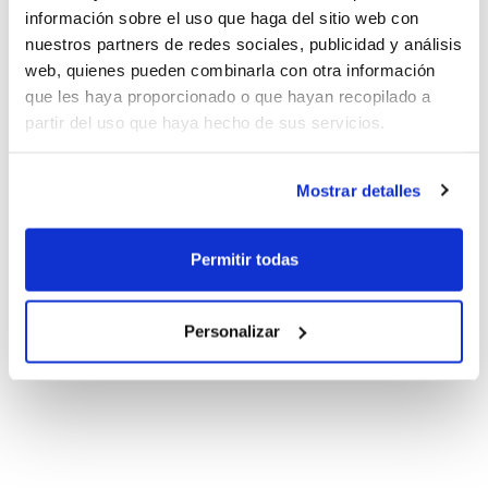
información sobre el uso que haga del sitio web con
nuestros partners de redes sociales, publicidad y análisis
web, quienes pueden combinarla con otra información
que les haya proporcionado o que hayan recopilado a
partir del uso que haya hecho de sus servicios.
Mostrar detalles
Permitir todas
Personalizar