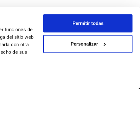
Permitir todas
er funciones de
ga del sitio web
Personalizar
arla con otra
 hecho de sus
SÍGUENOS