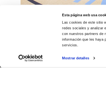
Esta página web usa cook
Las cookies de este sitio 
redes sociales y analizar 
con nuestros partners de r
información que les haya 
servicios.
Mostrar detalles
SOBR
CASTE
VALENC
ALICAN
Contáct