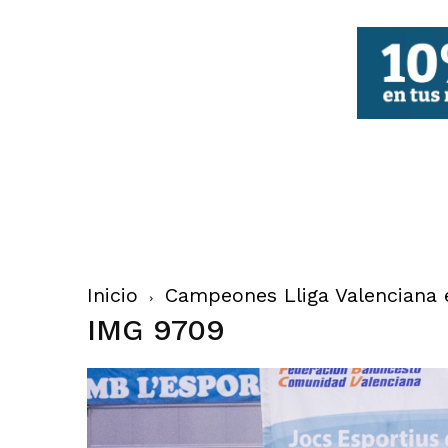
FBCV
Inicio
Campeones Lliga Valenciana e
IMG 9709