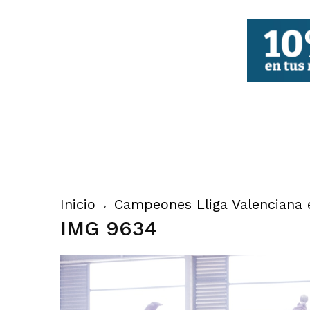
FBCV
Inicio
Campeones Lliga Valenciana e
IMG 9634