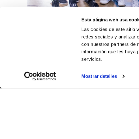
Esta página web usa cook
Las cookies de este sitio 
redes sociales y analizar 
con nuestros partners de r
información que les haya 
servicios.
Mostrar detalles
SOBR
CASTE
VALENC
ALICAN