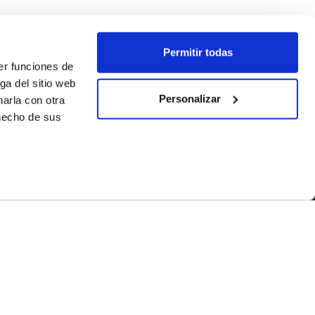
Permitir todas
er funciones de
ga del sitio web
Personalizar
arla con otra
 hecho de sus
SÍGUENOS