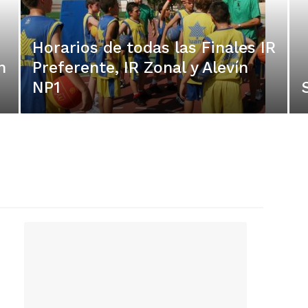
Horarios de todas las Finales IR
n
Preferente, IR Zonal y Alevín
NP1