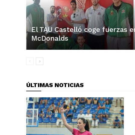
El TAU Castelló coge fuerzas e
McDonalds
ÚLTIMAS NOTICIAS