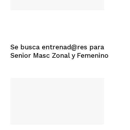
Se busca entrenad@res para
Senior Masc Zonal y Femenino