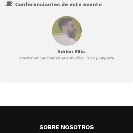
Conferenciantes de este evento
Adrián Silla
Doctor en Ciencias de la Actividad Física y Deporte
SOBRE NOSOTROS