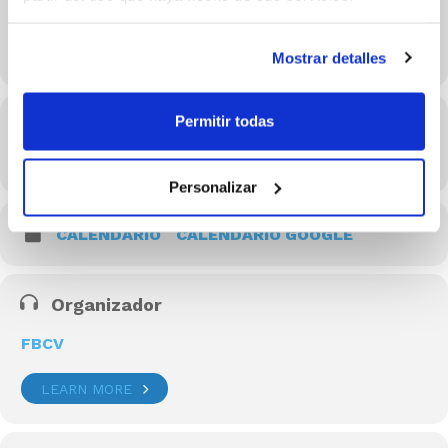
Mostrar detalles
Permitir todas
Hora
22/06/2026 19:00 - 20:15
(GMT+02:00)
Personalizar
CALENDARIO
CALENDARIO GOOGLE
Organizador
FBCV
LEARN MORE