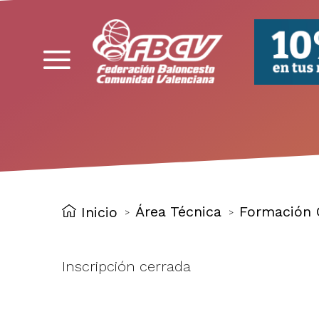
FBCV
Área Técnica
Formación 
Inicio
>
>
Inscripción cerrada