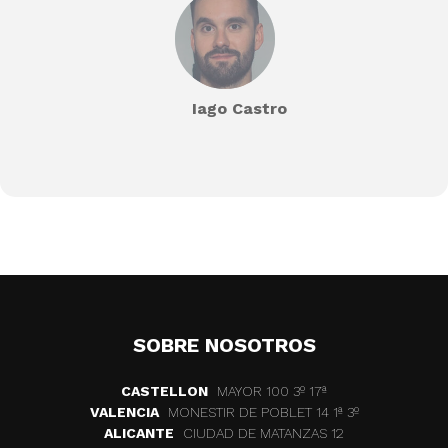
Iago Castro
SOBRE NOSOTROS
CASTELLON
MAYOR 100 3º 17ª
VALENCIA
MONESTIR DE POBLET 14 1ª 3º
ALICANTE
CIUDAD DE MATANZAS 12