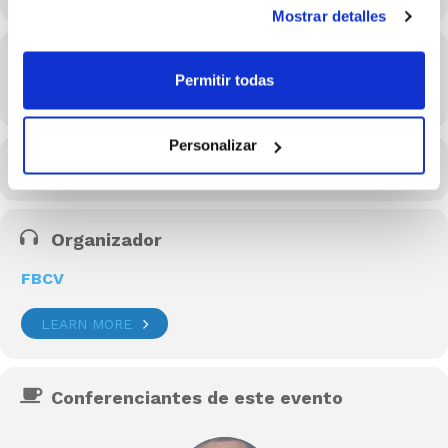
Mostrar detalles
Hora
Permitir todas
17/06/2026 19:00 - 20:15
(GMT+02:00)
Personalizar
CALENDARIO
CALENDARIO GOOGLE
Organizador
FBCV
LEARN MORE
Conferenciantes de este evento