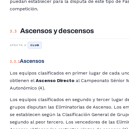
puedan establecer para la disputa de este tipo de Fa
competición.
Ascensos y descensos
3.3
AFECTA A
CLUB
Ascensos
3.3.1
Los equipos clasificados en primer lugar de cada un
obtienen el
Ascenso Directo
al Campeonato Sénior M
Autonómico (4).
Los equipos clasificados en segundo y tercer lugar d
grupos disputan las Eliminatorias de Ascenso. Los 
se establecen según la Clasificación General de Grup
segundo al peor tercero. Los vencedores de las Elimi