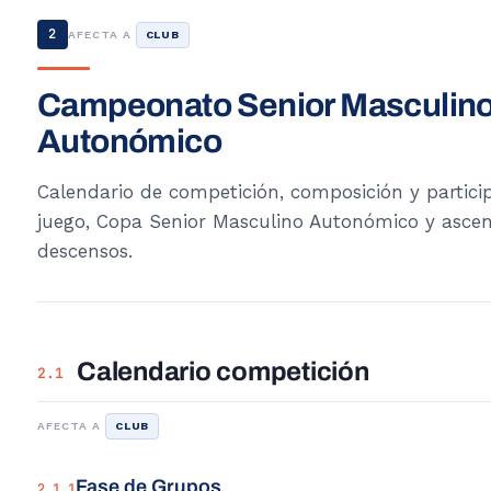
2
AFECTA A
CLUB
Campeonato Senior Masculin
Autonómico
Calendario de competición, composición y partici
juego, Copa Senior Masculino Autonómico y ascen
descensos.
Calendario competición
2.1
AFECTA A
CLUB
Fase de Grupos
2.1.1