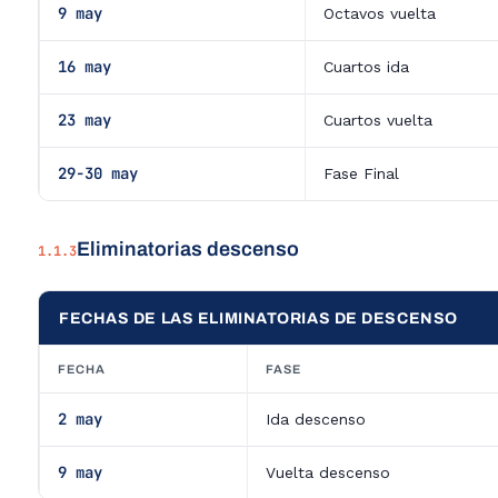
9 may
Octavos vuelta
16 may
Cuartos ida
23 may
Cuartos vuelta
29-30 may
Fase Final
Eliminatorias descenso
1.1.3
FECHAS DE LAS ELIMINATORIAS DE DESCENSO
FECHA
FASE
2 may
Ida descenso
9 may
Vuelta descenso