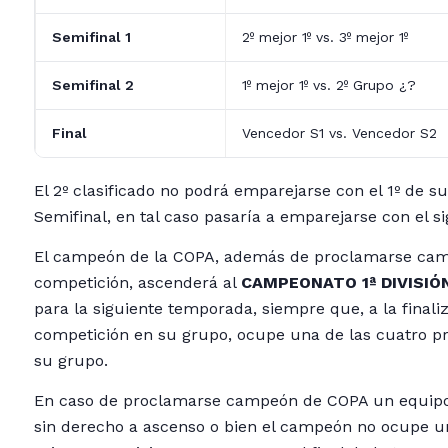
Semifinal 1
2º mejor 1º vs. 3º mejor 1º
Semifinal 2
1º mejor 1º vs. 2º Grupo ¿?
Final
Vencedor S1 vs. Vencedor S2
El 2º clasificado no podrá emparejarse con el 1º de s
Semifinal, en tal caso pasaría a emparejarse con el si
El campeón de la COPA, además de proclamarse cam
competición, ascenderá al
CAMPEONATO 1ª DIVISIÓ
para la siguiente temporada, siempre que, a la finali
competición en su grupo, ocupe una de las cuatro p
su grupo.
En caso de proclamarse campeón de COPA un equipo
sin derecho a ascenso o bien el campeón no ocupe u