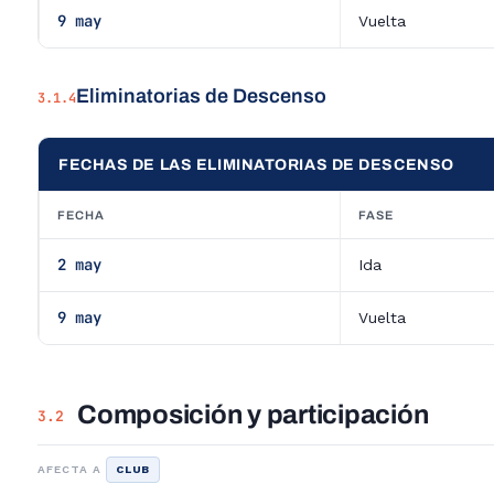
9 may
Vuelta
Eliminatorias de Descenso
3.1.4
FECHAS DE LAS ELIMINATORIAS DE DESCENSO
FECHA
FASE
2 may
Ida
9 may
Vuelta
Composición y participación
3.2
AFECTA A
CLUB