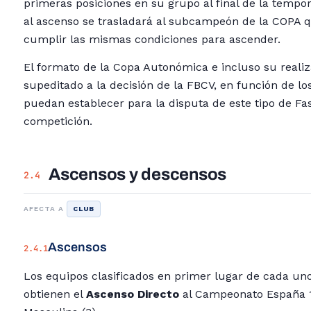
primeras posiciones en su grupo al final de la tempo
al ascenso se trasladará al subcampeón de la COPA 
cumplir las mismas condiciones para ascender.
El formato de la Copa Autonómica e incluso su reali
supeditado a la decisión de la FBCV, en función de los
puedan establecer para la disputa de este tipo de Fa
competición.
Ascensos y descensos
2.4
AFECTA A
CLUB
Ascensos
2.4.1
Los equipos clasificados en primer lugar de cada un
obtienen el
Ascenso Directo
al Campeonato España 1ª