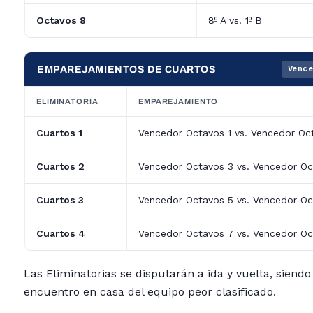
Octavos 8
8º A vs. 1º B
EMPAREJAMIENTOS DE CUARTOS
Vence
ELIMINATORIA
EMPAREJAMIENTO
Cuartos 1
Vencedor Octavos 1 vs. Vencedor Oc
Cuartos 2
Vencedor Octavos 3 vs. Vencedor Oc
Cuartos 3
Vencedor Octavos 5 vs. Vencedor Oc
Cuartos 4
Vencedor Octavos 7 vs. Vencedor Oc
Las Eliminatorias se disputarán a ida y vuelta, siendo
encuentro en casa del equipo peor clasificado.