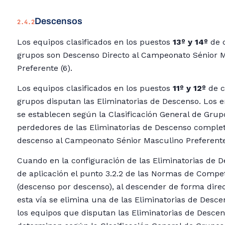
Descensos
2.4.2
Los equipos clasificados en los puestos
13º y 14º
de c
grupos son Descenso Directo al Campeonato Sénior 
Preferente (6).
Los equipos clasificados en los puestos
11º y 12º
de c
grupos disputan las Eliminatorias de Descenso. Los
se establecen según la Clasificación General de Grup
perdedores de las Eliminatorias de Descenso complet
descenso al Campeonato Sénior Masculino Preferente
Cuando en la configuración de las Eliminatorias de D
de aplicación el punto 3.2.2 de las Normas de Compe
(descenso por descenso), al descender de forma dire
esta vía se elimina una de las Eliminatorias de Desce
los equipos que disputan las Eliminatorias de Descen