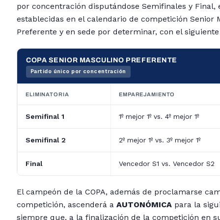
por concentración disputándose Semifinales y Final, 
establecidas en el calendario de competición Senior
Preferente y en sede por determinar, con el siguiente
COPA SENIOR MASCULINO PREFERENTE
Partido único por concentración
ELIMINATORIA
EMPAREJAMIENTO
Semifinal 1
1º mejor 1º vs. 4º mejor 1º
Semifinal 2
2º mejor 1º vs. 3º mejor 1º
Final
Vencedor S1 vs. Vencedor S2
El campeón de la COPA, además de proclamarse cam
competición, ascenderá a
AUTONÓMICA
para la sigu
siempre que, a la finalización de la competición en 