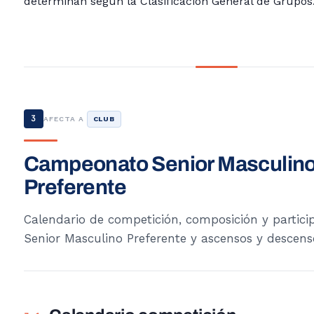
determinan según la Clasificación General de Grupos
3
AFECTA A
CLUB
Campeonato Senior Masculin
Preferente
Calendario de competición, composición y partici
Senior Masculino Preferente y ascensos y descens