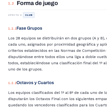
Forma de juego
1.2
AFECTA A
CLUB
Fase Grupos
1.2.1
Los 28 equipos se distribuirán en dos grupos (A y B),
cada uno, asignados por proximidad geográfica y apl
criterios establecidos en las Normas de Competición
disputándose entre todos ellos una liga a doble vuelt
todos, estableciéndose una clasificación final del 1º a
uno de los grupos.
Octavos y Cuartos
1.2.2
Los equipos clasificados del 1º al 8º de cada uno de l
disputarán los Octavos Final con los siguientes empa
quedando los vencedores clasificados para los Cuart