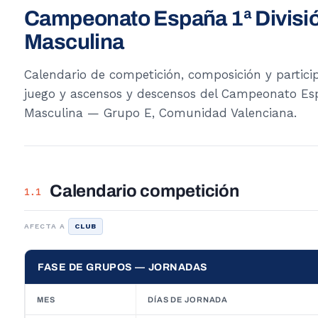
Campeonato España 1ª Divisi
Masculina
Calendario de competición, composición y partici
juego y ascensos y descensos del Campeonato Esp
Masculina — Grupo E, Comunidad Valenciana.
Calendario competición
1.1
AFECTA A
CLUB
FASE DE GRUPOS — JORNADAS
MES
DÍAS DE JORNADA