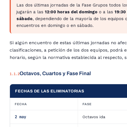
Las dos últimas jornadas de la Fase Grupos todos lo
jugarán a las
12:00 horas del domingo
o a las
19:30
sábado
, dependiendo de la mayoría de los equipos 
encuentros en domingo o en sábado.
Si algún encuentro de estas últimas jornadas no afec
clasificaciones, a petición de los dos equipos, podrá 
horario, según la normativa establecida al respecto, s
Octavos, Cuartos y Fase Final
1.1.2
FECHAS DE LAS ELIMINATORIAS
FECHA
FASE
2 may
Octavos ida