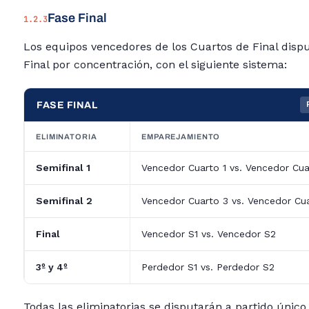
Fase Final
1.2.3
Los equipos vencedores de los Cuartos de Final dispu
Final por concentración, con el siguiente sistema:
FASE FINAL
ELIMINATORIA
EMPAREJAMIENTO
Semifinal 1
Vencedor Cuarto 1 vs. Vencedor Cua
Semifinal 2
Vencedor Cuarto 3 vs. Vencedor Cu
Final
Vencedor S1 vs. Vencedor S2
3º y 4º
Perdedor S1 vs. Perdedor S2
Todas las eliminatorias se disputarán a partido único.