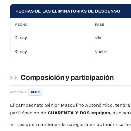
FECHAS DE LAS ELIMINATORIAS DE DESCENSO
FECHA
FASE
2 may
Ida
9 may
Vuelta
Composición y participación
2.2
AFECTA A
CLUB
El campeonato Sénior Masculino Autonómico, tendrá
participación de
CUARENTA Y DOS equipos
, que ser
Los que mantienen la categoría en autonómica te