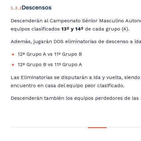
Descensos
1.3.2
Descenderán al Campeonato Sénior Masculino Autonó
equipos clasificados
13º y 14º
de cada grupo (4).
Además, jugarán DOS eliminatorias de descenso a ida
12ª Grupo A vs 11º Grupo B
12ª Grupo B vs 11º Grupo A
Las Eliminatorias se disputarán a ida y vuelta, siendo
encuentro en casa del equipo peor clasificado.
Descenderán también los equipos perdedores de las E