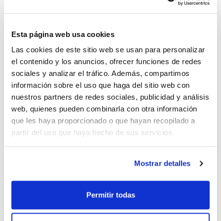
Esta página web usa cookies
Las cookies de este sitio web se usan para personalizar
el contenido y los anuncios, ofrecer funciones de redes
sociales y analizar el tráfico. Además, compartimos
información sobre el uso que haga del sitio web con
nuestros partners de redes sociales, publicidad y análisis
web, quienes pueden combinarla con otra información
Cocentaina Sede FBCV 23-24
que les haya proporcionado o que hayan recopilado a
partir del uso que haya hecho de sus servicios.
Mostrar detalles
Permitir todas