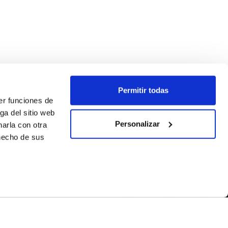
Permitir todas
er funciones de
ga del sitio web
Personalizar
arla con otra
 hecho de sus
SÍGUENOS