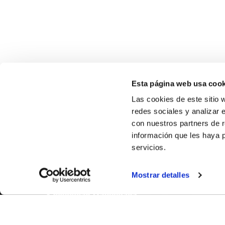
Esta página web usa cook
Las cookies de este sitio 
redes sociales y analizar 
con nuestros partners de r
información que les haya 
SOBR
servicios.
CASTE
Mostrar detalles
VALENC
ALICAN
Contáct