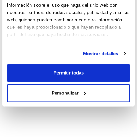
información sobre el uso que haga del sitio web con
nuestros partners de redes sociales, publicidad y análisis
web, quienes pueden combinarla con otra información
que les haya proporcionado o que hayan recopilado a
partir del uso que haya hecho de sus servicios.
Mostrar detalles
Permitir todas
Personalizar