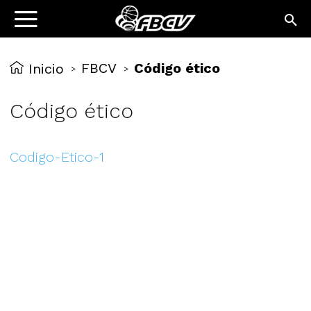
FBCV
Código ético
Inicio
>
>
Código ético
Codigo-Etico-1