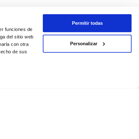
Permitir todas
er funciones de
ga del sitio web
Personalizar
arla con otra
 hecho de sus