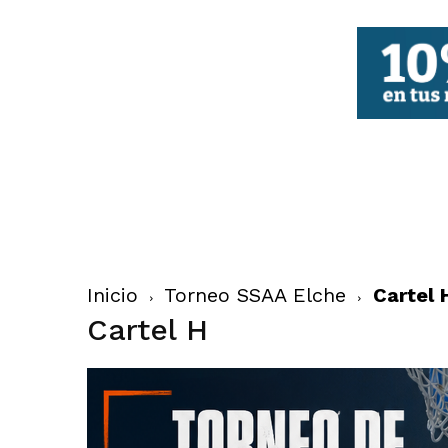
FBCV
Inicio
Torneo SSAA Elche
Cartel 
Cartel H