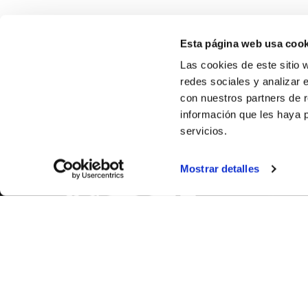
Esta página web usa cook
Las cookies de este sitio 
redes sociales y analizar 
con nuestros partners de r
información que les haya 
servicios.
SOBR
Mostrar detalles
CASTE
VALENC
ALICAN
Contáct