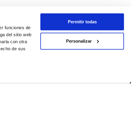
Permitir todas
er funciones de
ga del sitio web
Personalizar
arla con otra
 hecho de sus
SÍGUENOS