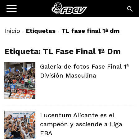
Inicio
Etiquetas
TL fase final 1ª dm
Etiqueta: TL Fase Final 1ª Dm
Galería de fotos Fase Final 1ª
División Masculina
Lucentum Alicante es el
campeón y asciende a Liga
EBA