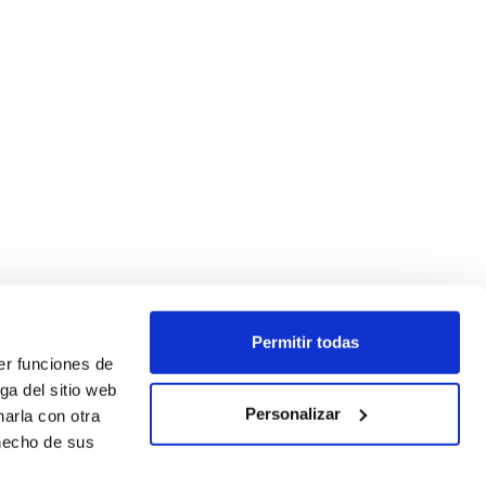
Permitir todas
er funciones de
ga del sitio web
Personalizar
arla con otra
 hecho de sus
SÍGUENOS