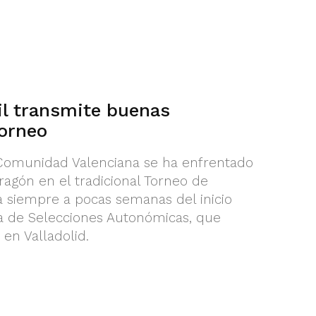
il transmite buenas
Torneo
a Comunidad Valenciana se ha enfrentado
ragón en el tradicional Torneo de
 siempre a pocas semanas del inicio
 de Selecciones Autonómicas, que
 en Valladolid.