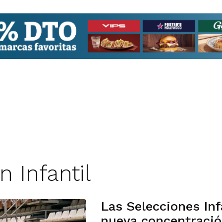
n Infantil
Las Selecciones Inf
nueva concentraci