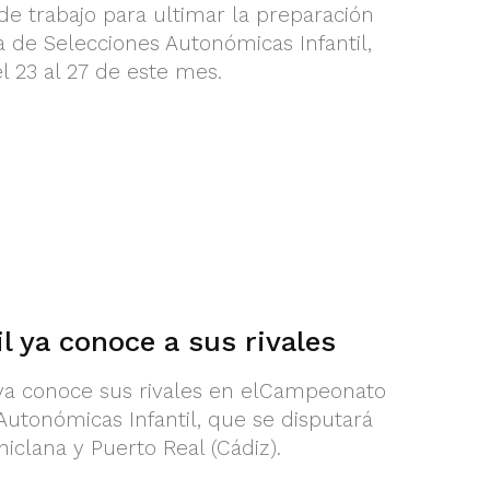
de trabajo para ultimar la preparación
de Selecciones Autonómicas Infantil,
l 23 al 27 de este mes.
l ya conoce a sus rivales
a conoce sus rivales en elCampeonato
utonómicas Infantil, que se disputará
iclana y Puerto Real (Cádiz).