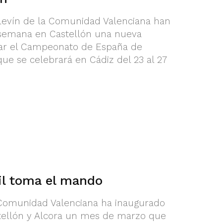
 Alevín de la Comunidad Valenciana han
e semana en Castellón una nueva
rar el Campeonato de España de
ue se celebrará en Cádiz del 23 al 27
il toma el mando
a Comunidad Valenciana ha inaugurado
tellón y Alcora un mes de marzo que