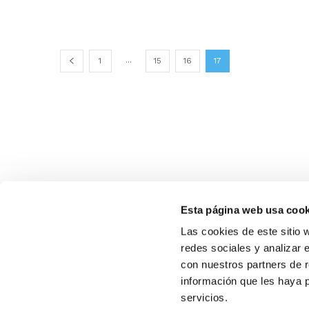
...
1
15
16
17
Esta página web usa cook
Las cookies de este sitio 
redes sociales y analizar 
con nuestros partners de r
información que les haya 
SOBR
servicios.