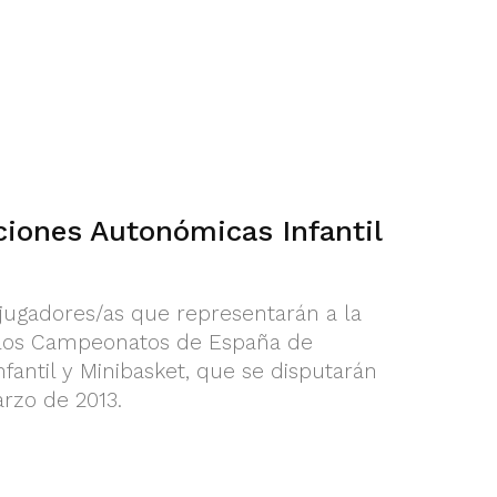
ciones Autonómicas Infantil
2 jugadores/as que representarán a la
los Campeonatos de España de
fantil y Minibasket, que se disputarán
arzo de 2013.