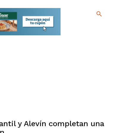
antil y Alevín completan una
ón