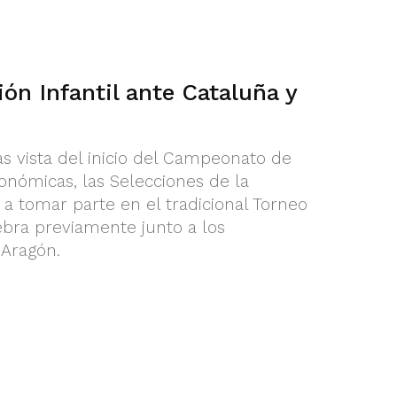
ión Infantil ante Cataluña y
 vista del inicio del Campeonato de
nómicas, las Selecciones de la
 tomar parte en el tradicional Torneo
bra previamente junto a los
Aragón.