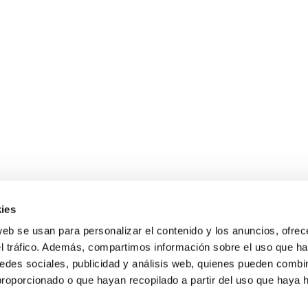
ies
web se usan para personalizar el contenido y los anuncios, ofrec
el tráfico. Además, compartimos información sobre el uso que ha
edes sociales, publicidad y análisis web, quienes pueden combin
proporcionado o que hayan recopilado a partir del uso que haya
E NOSOTROS