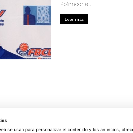
Poinnconet.
Leer más
ies
web se usan para personalizar el contenido y los anuncios, ofrec