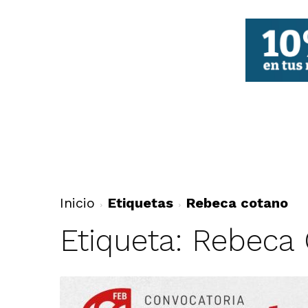
FBCV
Inicio
Etiquetas
Rebeca cotano
Etiqueta: Rebeca