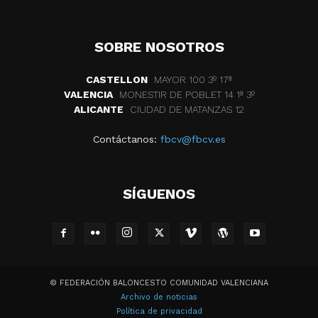
SOBRE NOSOTROS
CASTELLON
MAYOR 100 3º 17ª
VALENCIA
MONESTIR DE POBLET 14 1ª 3º
ALICANTE
CIUDAD DE MATANZAS 12
Contáctanos:
fbcv@fbcv.es
SÍGUENOS
© FEDERACIÓN BALONCESTO COMUNIDAD VALENCIANA
Archivo de noticias
Política de privacidad