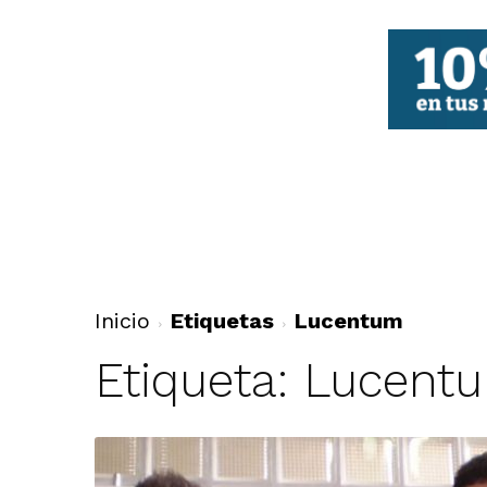
FBCV
Inicio
Etiquetas
Lucentum
Etiqueta: Lucent