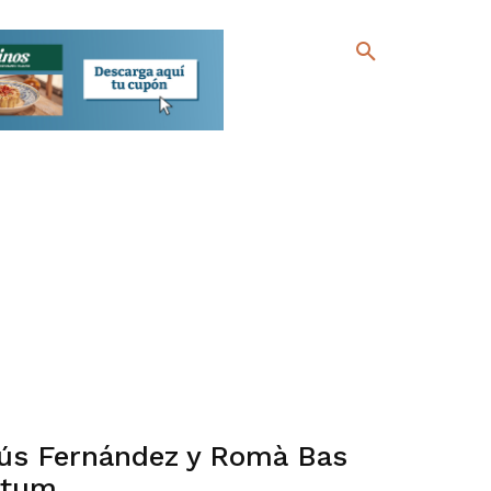
sús Fernández y Romà Bas
ntum