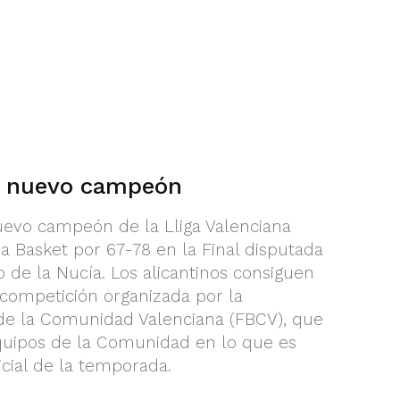
, nuevo campeón
uevo campeón de la Lliga Valenciana
cia Basket por 67-78 en la Final disputada
 de la Nucía. Los alicantinos consiguen
a competición organizada por la
de la Comunidad Valenciana (FBCV), que
quipos de la Comunidad en lo que es
icial de la temporada.