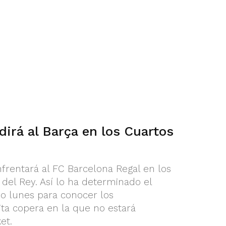
irá al Barça en los Cuartos
frentará al FC Barcelona Regal en los
 del Rey. Así lo ha determinado el
o lunes para conocer los
ta copera en la que no estará
et.