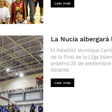
Leer más
La Nucía albergará 
El Pabellón Municipal Cami
de la Final de la Lliga Val
próximo 25 de septiembre 
Alicante.
Leer más