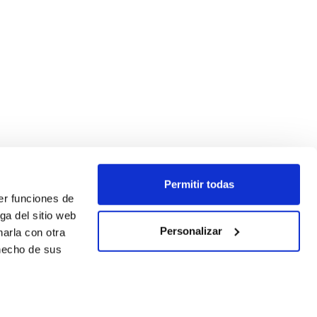
Permitir todas
er funciones de
ga del sitio web
Personalizar
arla con otra
 hecho de sus
SÍGUENOS