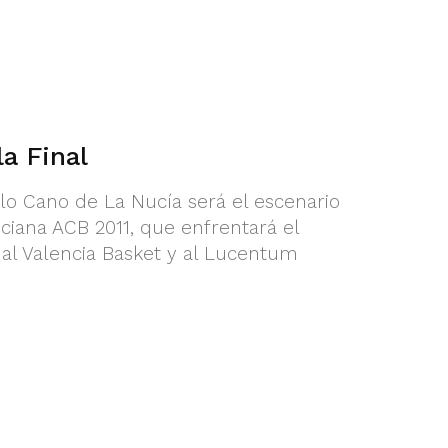
la Final
lo Cano de La Nucía será el escenario
enciana ACB 2011, que enfrentará el
al Valencia Basket y al Lucentum