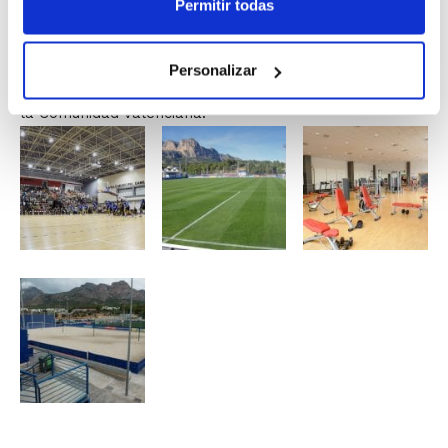
Permitir todas
que por primera vez se jugará en todas las categorías
Senior y Junior. Así, todos los equipos que lo deseen
van a poder sentirse parte de este evento que da el
Personalizar
pistoletazo de salida al espectáculo del baloncesto en
la Comunidad Valenciana.