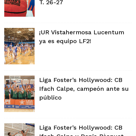
T. 26-27
¡UR Vistahermosa Lucentum
ya es equipo LF2!
Liga Foster’s Hollywood: CB
Ifach Calpe, campeón ante su
público
Liga Foster’s Hollywood: CB