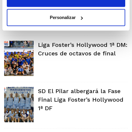
ya tiene aspirantes al título
Personalizar
Liga Foster’s Hollywood 1ª DM:
Cruces de octavos de final
SD El Pilar albergará la Fase
Final Liga Foster’s Hollywood
1ª DF