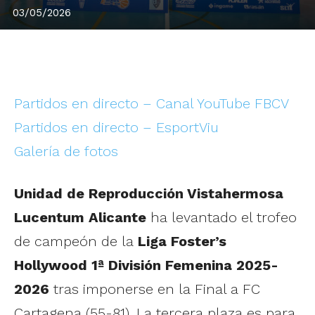
03/05/2026
Partidos en directo – Canal YouTube FBCV
Partidos en directo – EsportViu
Galería de fotos
Unidad de Reproducción Vistahermosa
Lucentum Alicante
ha levantado el trofeo
de campeón de la
Liga Foster’s
Hollywood 1ª División Femenina 2025-
2026
tras imponerse en la Final a FC
Cartagena (55-81). La tercera plaza es para