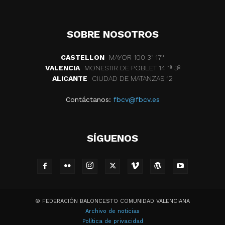
SOBRE NOSOTROS
CASTELLON
MAYOR 100 3º 17ª
VALENCIA
MONESTIR DE POBLET 14 1ª 3º
ALICANTE
CIUDAD DE MATANZAS 12
Contáctanos:
fbcv@fbcv.es
SÍGUENOS
© FEDERACIÓN BALONCESTO COMUNIDAD VALENCIANA
Archivo de noticias
Política de privacidad