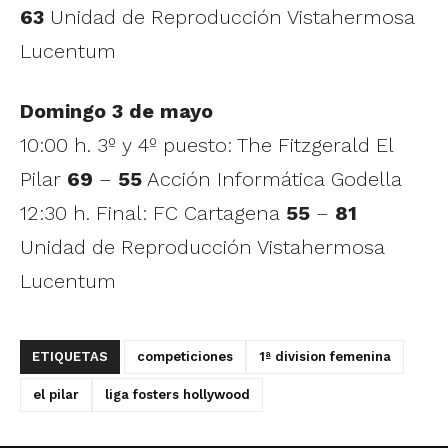
63
Unidad de Reproducción Vistahermosa
Lucentum
Domingo 3 de mayo
10:00 h. 3º y 4º puesto: The Fitzgerald El
Pilar
69
–
55
Acción Informática Godella
12:30 h. Final: FC Cartagena
55
–
81
Unidad de Reproducción Vistahermosa
Lucentum
ETIQUETAS
competiciones
1ª division femenina
el pilar
liga fosters hollywood