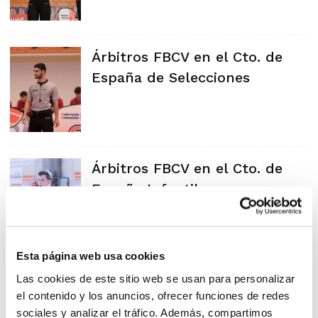
Árbitros FBCV en el Cto. de
España de Selecciones
Árbitros FBCV en el Cto. de
España Infantil
Esta página web usa cookies
Árbitros FBCV en el Cto. de
Las cookies de este sitio web se usan para personalizar
el contenido y los anuncios, ofrecer funciones de redes
España Minibasket
sociales y analizar el tráfico. Además, compartimos