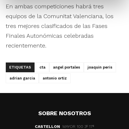
En ambas competiciones habrá tres
equipos de la Comunitat Valenciana, los
tres mejores clasificados de las Fases
Finales Autonómicas celebradas
recientemente.
ETIQUETAS
cta
angel portales
joaquin peris
adrian garcia
antonio ortiz
SOBRE NOSOTROS
CASTELLON
MAYOR 100 3º 17ª