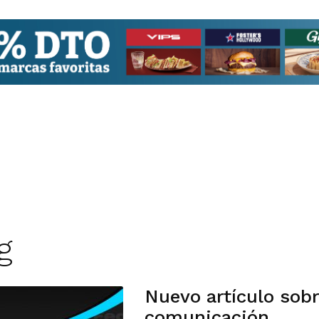
g
Nuevo artículo sob
comunicación