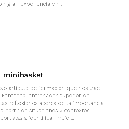
n gran experiencia en...
n minibasket
evo artículo de formación que nos trae
De Fontecha, entrenador superior de
tas reflexiones acerca de la importancia
a partir de situaciones y contextos
rtistas a identificar mejor...