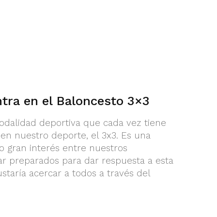
tra en el Baloncesto 3×3
alidad deportiva que cada vez tiene
n nuestro deporte, el 3x3. Es una
o gran interés entre nuestros
r preparados para dar respuesta a esta
ustaría acercar a todos a través del