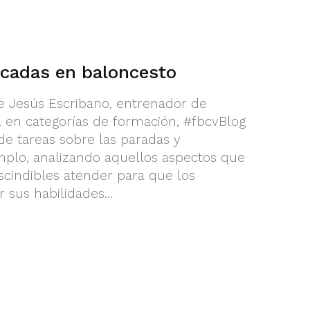
ncadas en baloncesto
de Jesús Escribano, entrenador de
 en categorías de formación, #fbcvBlog
e tareas sobre las paradas y
plo, analizando aquellos aspectos que
cindibles atender para que los
sus habilidades...