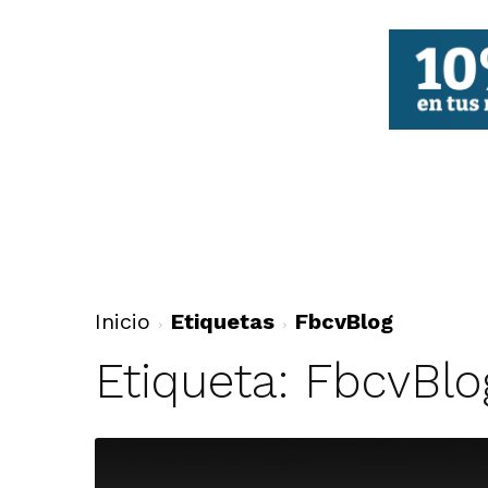
FBCV
Inicio
Etiquetas
FbcvBlog
Etiqueta: FbcvBlo