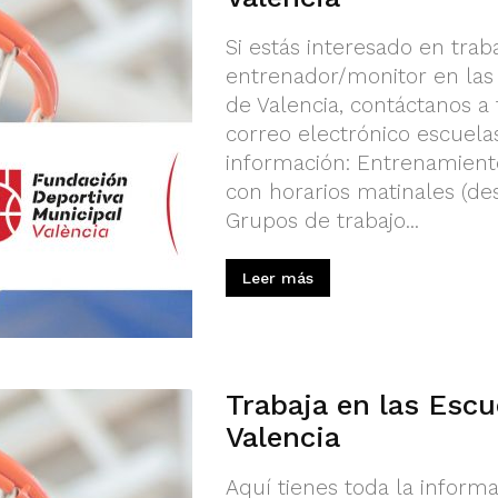
Si estás interesado en tra
entrenador/monitor en las
de Valencia, contáctanos a 
correo electrónico
escuela
información: Entrenamiento
con horarios matinales (des
Grupos de trabajo...
Leer más
Trabaja en las Escu
Valencia
Aquí tienes toda la informa