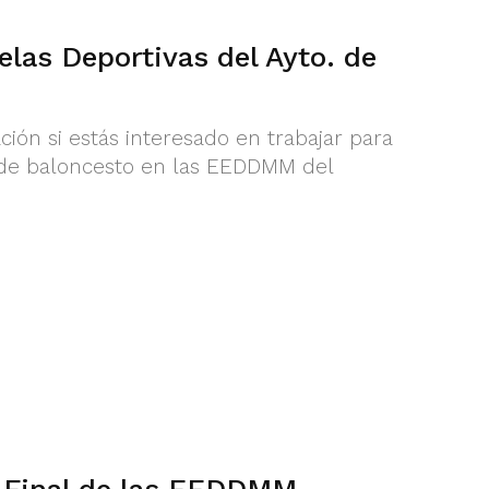
elas Deportivas del Ayto. de
ción si estás interesado en trabajar para
de baloncesto en las EEDDMM del