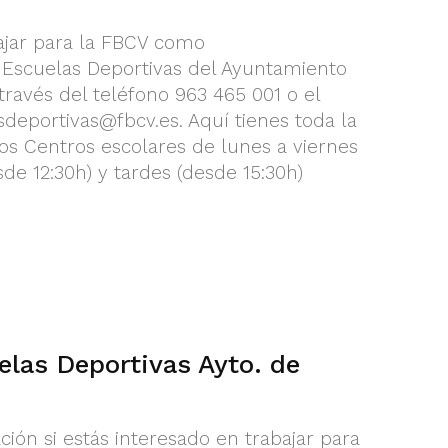
bajar para la FBCV como
 Escuelas Deportivas del Ayuntamiento
través del teléfono 963 465 001 o el
sdeportivas@fbcv.es
. Aquí tienes toda la
s Centros escolares de lunes a viernes
de 12:30h) y tardes (desde 15:30h)
elas Deportivas Ayto. de
ción si estás interesado en trabajar para