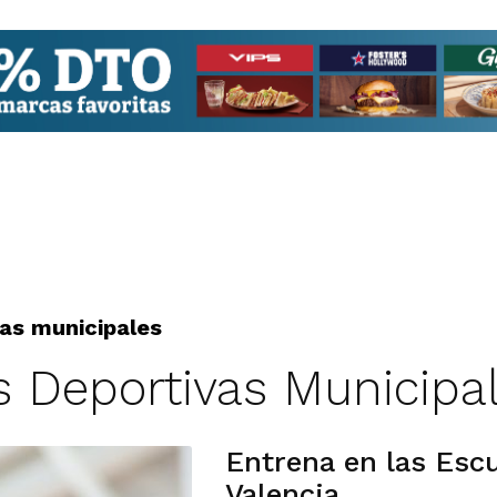
as municipales
s Deportivas Municipa
Entrena en las Escu
Valencia