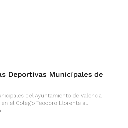
as Deportivas Municipales de
nicipales del Ayuntamiento de Valencia
en el Colegio Teodoro Llorente su
.