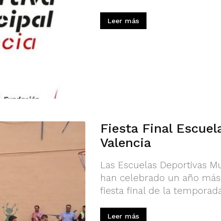
Leer más
Fiesta Final Escuel
Valencia
Las Escuelas Deportivas Mu
han celebrado un año más 
fiesta final de la temporada
Leer más