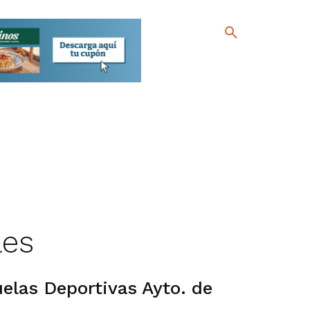
les
elas Deportivas Ayto. de