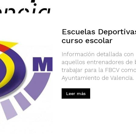
Escuelas Deportivas
curso escolar
Información detallada con 
aquellos entrenadores de 
trabajar para la FBCV com
Ayuntamiento de Valencia.
Leer más