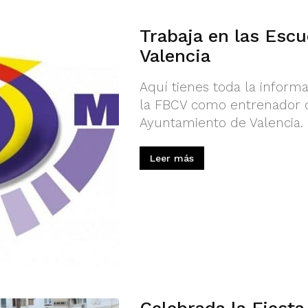
Trabaja en las Escu
Valencia
Aquí tienes toda la informa
la FBCV como entrenador 
Ayuntamiento de Valencia.
Leer más