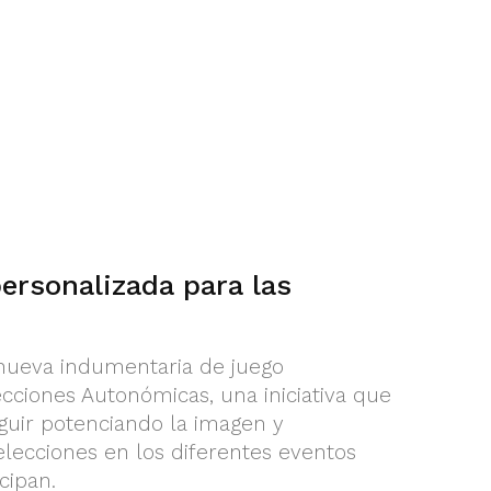
ersonalizada para las
nueva indumentaria de juego
ecciones Autonómicas, una iniciativa que
eguir potenciando la imagen y
lecciones en los diferentes eventos
cipan.