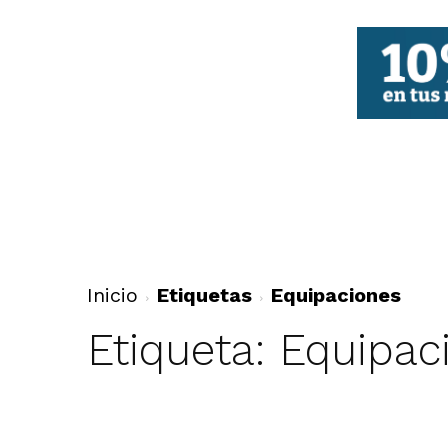
FBCV
Inicio
Etiquetas
Equipaciones
Etiqueta: Equipac