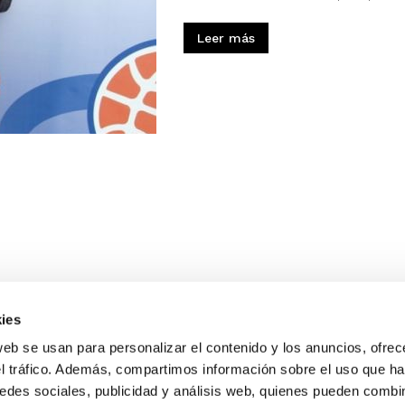
Leer más
ies
web se usan para personalizar el contenido y los anuncios, ofrec
el tráfico. Además, compartimos información sobre el uso que ha
edes sociales, publicidad y análisis web, quienes pueden combin