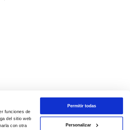
Permitir todas
er funciones de
ga del sitio web
Personalizar
arla con otra