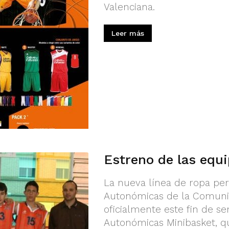
Valenciana.
Leer más
Estreno de las equ
La nueva línea de ropa per
Autonómicas de la Comuni
oficialmente este fin de s
Autonómicas Minibasket, qu