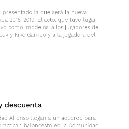
presentado la que será la nueva
da 2018-2019. El acto, que tuvo lugar
vo como ‘modelos’ a los jugadores del
ok y Kike Garrido y a la jugadora del
 y descuenta
idad Alfonso llegan a un acuerdo para
 practican baloncesto en la Comunidad