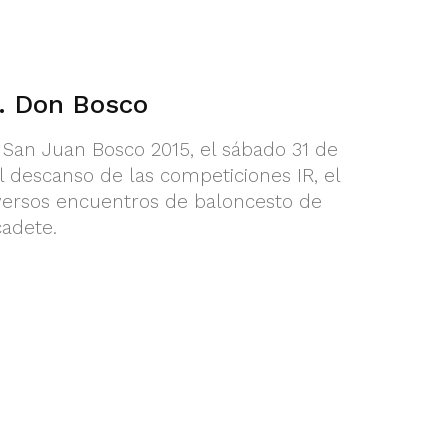
D. Don Bosco
 San Juan Bosco 2015, el sábado 31 de
l descanso de las competiciones IR, el
iversos encuentros de baloncesto de
cadete.