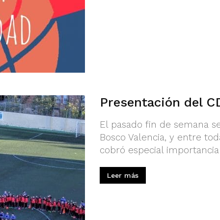
Presentación del 
El pasado fin de semana s
Bosco Valencia, y entre tod
cobró especial importancia
Leer más