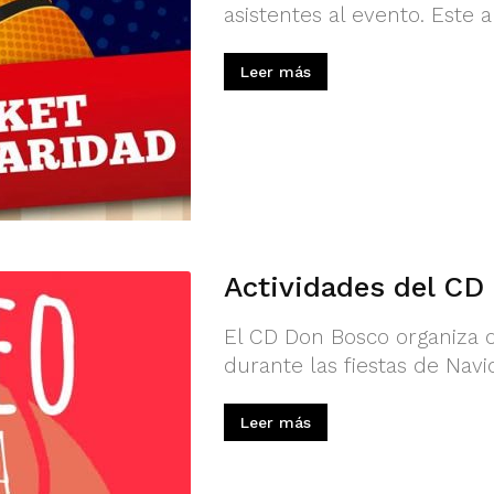
asistentes al evento. Este a
Leer más
Actividades del CD
El CD Don Bosco organiza d
durante las fiestas de Navi
Leer más