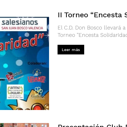
II Torneo “Encesta 
El C.D. Don Bosco llevará a
Torneo "Encesta Solidaridad
Leer más