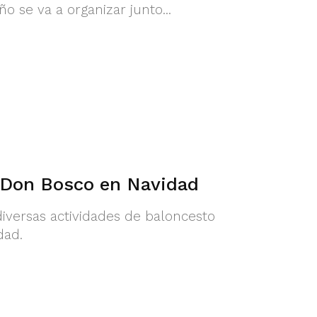
ño se va a organizar junto...
 Don Bosco en Navidad
iversas actividades de baloncesto
dad.