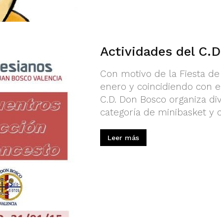
Actividades del C.
Con motivo de la Fiesta de
enero y coincidiendo con e
C.D. Don Bosco organiza d
categoría de minibasket y 
Leer más