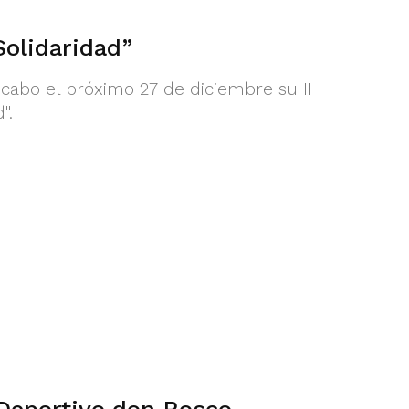
Solidaridad”
 cabo el próximo 27 de diciembre su II
".