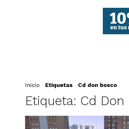
FBCV
Inicio
Etiquetas
Cd don bosco
Etiqueta: Cd Don