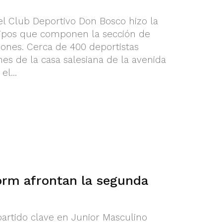
el Club Deportivo Don Bosco hizo la
uipos que componen la sección de
iones. Cerca de 400 deportistas
ones de la casa salesiana de la avenida
l...
rm afrontan la segunda
s
partido clave en Junior Masculino