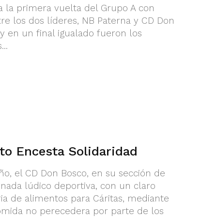
 la primera vuelta del Grupo A con
re los dos líderes, NB Paterna y CD Don
y en un final igualado fueron los
..
to Encesta Solidaridad
o, el CD Don Bosco, en su sección de
rnada lúdico deportiva, con un claro
ria de alimentos para Cáritas, mediante
omida no perecedera por parte de los