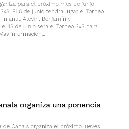
ganiza para el próximo mes de junio
x3. El 6 de junio tendrá lugar el Torneo
Infantil, Alevín, Benjamín y
el 13 de junio será el Torneo 3x3 para
Más información...
anals organiza una ponencia
 de Canals organiza el próximo jueves