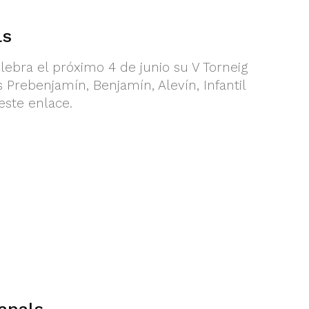
ls
lebra el próximo 4 de junio su V Torneig
as Prebenjamín, Benjamín, Alevín, Infantil
este enlace.