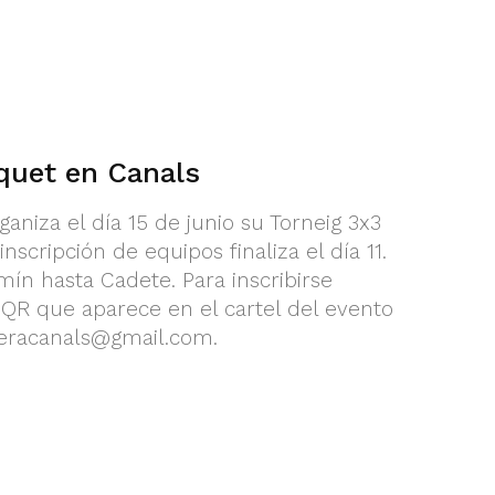
quet en Canals
aniza el día 15 de junio su Torneig 3x3
scripción de equipos finaliza el día 11.
ín hasta Cadete. Para inscribirse
QR que aparece en el cartel del evento
eracanals@gmail.com
.