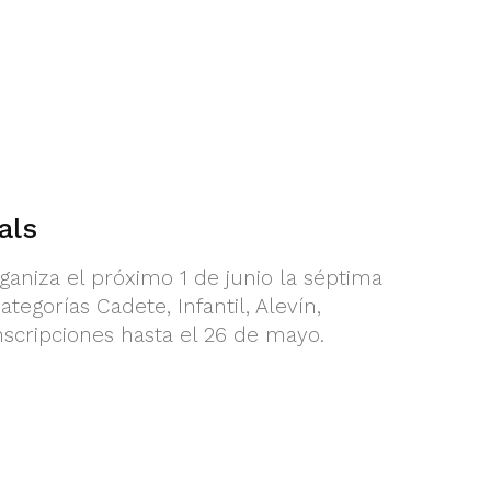
als
ganiza el próximo 1 de junio la séptima
tegorías Cadete, Infantil, Alevín,
scripciones hasta el 26 de mayo.