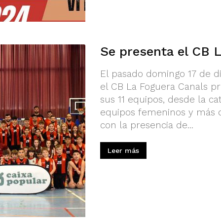
Se presenta el CB 
El pasado domingo 17 de d
el CB La Foguera Canals p
sus 11 equipos, desde la ca
equipos femeninos y más d
con la presencia de...
Leer más