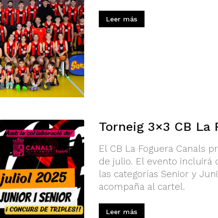
Leer más
Torneig 3×3 CB La 
El CB La Foguera Canals pr
de julio. El evento incluirá
las categorías Senior y Jun
acompaña al cartel.
Leer más