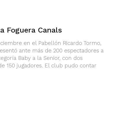
La Foguera Canals
iciembre en el Pabellón Ricardo Tormo,
resentó ante más de 200 espectadores a
tegoría Baby a la Senior, con dos
e 150 jugadores. El club pudo contar