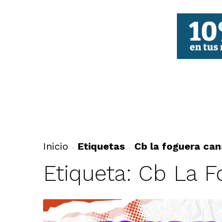
FBCV
Inicio
Etiquetas
Cb la foguera can
Etiqueta: Cb La 