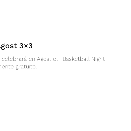
Agost 3×3
celebrará en Agost el I Basketball Night
ente gratuito.