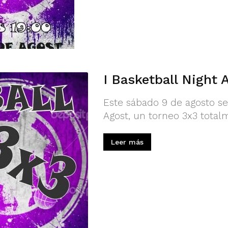
I Basketball Night 
Este sábado 9 de agosto se 
Agost, un torneo 3x3 totalm
Leer más