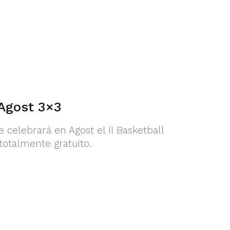
 Agost 3×3
e celebrará en Agost el II Basketball
totalmente gratuito.