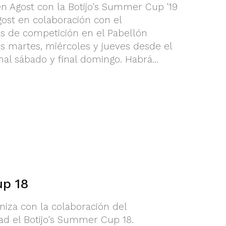
n Agost con la Botijo's Summer Cup '19
gost en colaboración con el
 de competición en el Pabellón
os martes, miércoles y jueves desde el
inal sábado y final domingo. Habrá...
up 18
niza con la colaboración del
ad el Botijo's Summer Cup 18.