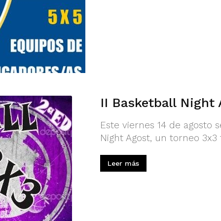
II Basketball Night
Este viernes 14 de agosto s
Night Agost, un torneo 3x3 
Leer más