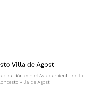
sto Villa de Agost
olaboración con el Ayuntamiento de la
loncesto Villa de Agost.