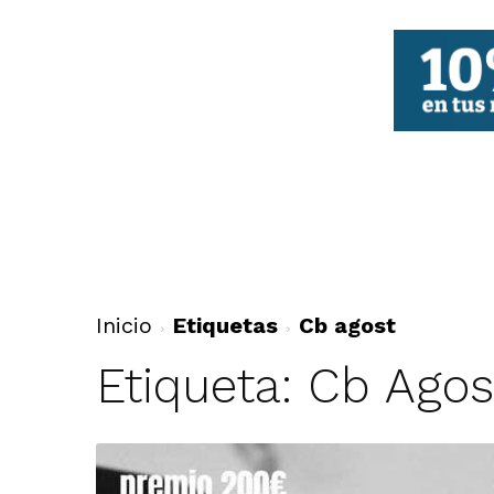
FBCV
Inicio
Etiquetas
Cb agost
Etiqueta: Cb Agos