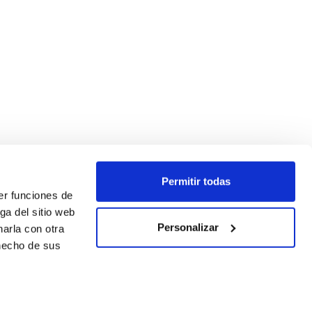
Permitir todas
er funciones de
ga del sitio web
Personalizar
arla con otra
 hecho de sus
SÍGUENOS