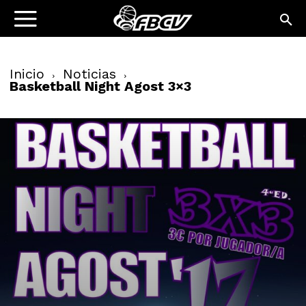
Inicio
Noticias
Basketball Night Agost 3×3