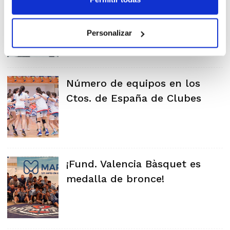
Cto. de España Infantil:
Valencia Basket cede en
cuartos
Personalizar
Número de equipos en los
Ctos. de España de Clubes
¡Fund. Valencia Bàsquet es
medalla de bronce!