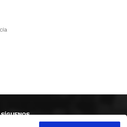
cia
SÍGUENOS