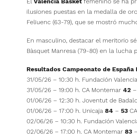
El
Valencia Basket
femenino se ha p
ilusiones puestas en la medalla de oro
Feliuenc (63-79), que se mostró mucho
En masculino, destacar el meritorio s
Bàsquet Manresa (79-80) en la lucha po
Resultados Campeonato de España I
31/05/26 – 10:30 h. Fundación Valenc
31/05/26 – 19:00 h. CA Montemar
42
01/06/26 – 12:30 h. Joventut de Bada
01/06/26 – 17:00 h. Unicaja
84
–
53
CA
02/06/26 – 10:30 h. Fundación Valenc
02/06/26 – 17:00 h. CA Montemar
83