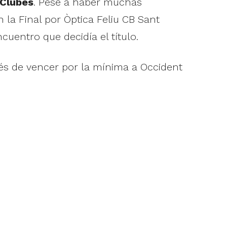
 Clubes
. Pese a haber muchas
 la Final por Òptica Feliu CB Sant
uentro que decidía el título.
és de vencer por la mínima a Occident