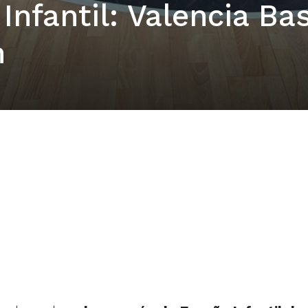
Infantil: Valencia Ba
n