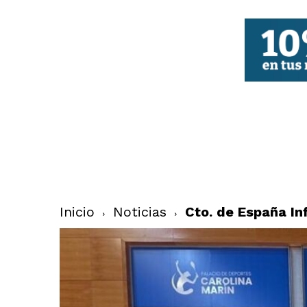
FBCV
Inicio
Noticias
Cto. de España In