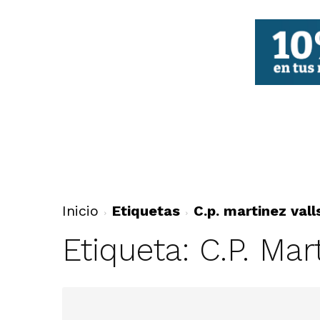
FBCV
Inicio
Etiquetas
C.p. martinez vall
Etiqueta: C.p. Mar