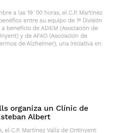
bre a las 19´00 horas, el C.P. Martínez
benéfico entre su equipo de 1ª División
, a beneficio de ADIEM (Asociación de
nyent) y de AFAO (Asociación de
ermos de Alzheimer), una iniciativa en
lls organiza un Clínic de
steban Albert
 el C.P. Martínez Valls de Ontinyent