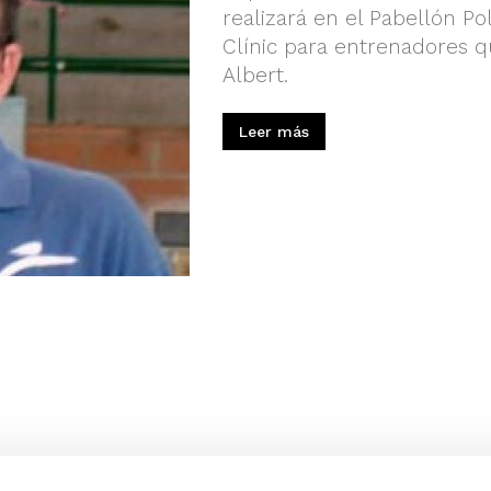
realizará en el Pabellón Po
Clínic para entrenadores 
Albert.
Leer más