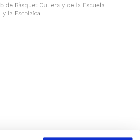
ub de Bàsquet Cullera y de la Escuela
y la Escolaica.