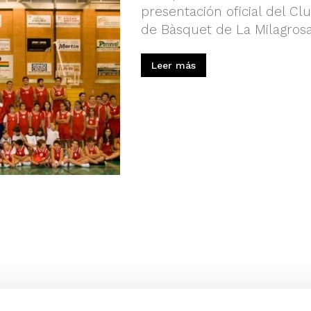
presentación oficial del Cl
de Bàsquet de La Milagrosa 
Leer más