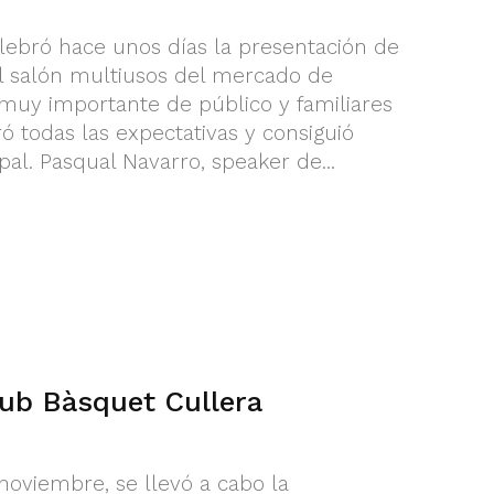
lebró hace unos días la presentación de
l salón multiusos del mercado de
 muy importante de público y familiares
ó todas las expectativas y consiguió
pal. Pasqual Navarro, speaker de...
lub Bàsquet Cullera
noviembre, se llevó a cabo la