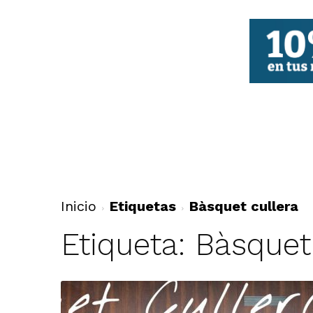
FBCV
Inicio
Etiquetas
Bàsquet cullera
Etiqueta: Bàsquet