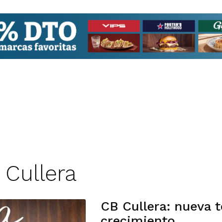
 Cullera
CB Cullera: nueva 
crecimiento